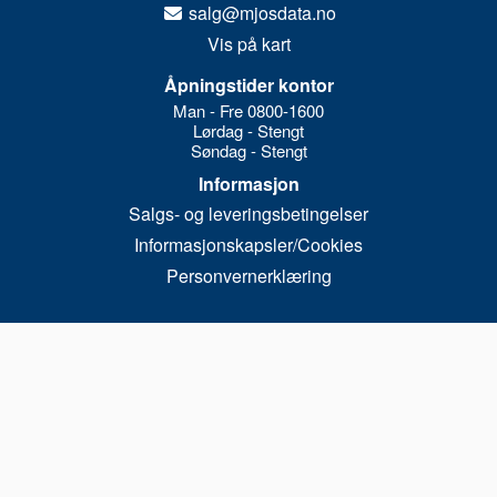
salg@mjosdata.no
Vis på kart
Åpningstider kontor
Man - Fre 0800-1600
Lørdag - Stengt
Søndag - Stengt
Informasjon
Salgs- og leveringsbetingelser
Informasjonskapsler/Cookies
Personvernerklæring