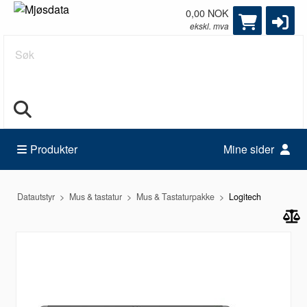
0,00 NOK
ekskl. mva
Søk
Produkter
Mine sider
Datautstyr
Mus & tastatur
Mus & Tastaturpakke
Logitech