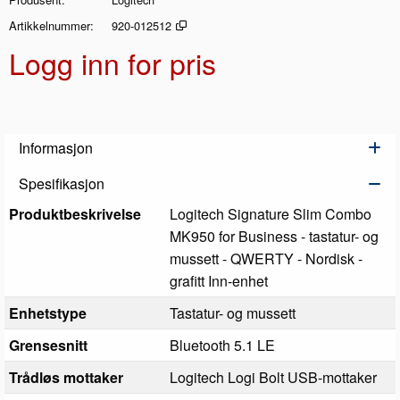
Artikkelnummer
920-012512
Logg inn for pris
Legg 
Informasjon
Spesifikasjon
Produktbeskrivelse
Logitech Signature Slim Combo
MK950 for Business - tastatur- og
mussett - QWERTY - Nordisk -
grafitt Inn-enhet
Enhetstype
Tastatur- og mussett
Grensesnitt
Bluetooth 5.1 LE
Trådløs mottaker
Logitech Logi Bolt USB-mottaker