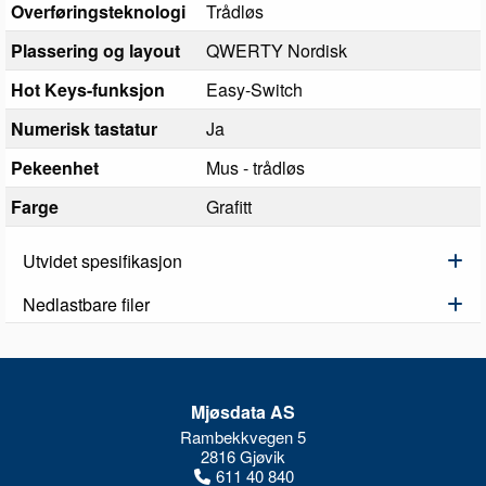
Overføringsteknologi
Trådløs
Plassering og layout
QWERTY Nordisk
Hot Keys-funksjon
Easy-Switch
Numerisk tastatur
Ja
Pekeenhet
Mus - trådløs
Farge
Grafitt
Utvidet spesifikasjon
Nedlastbare filer
Mjøsdata AS
Rambekkvegen 5
2816 Gjøvik
611 40 840