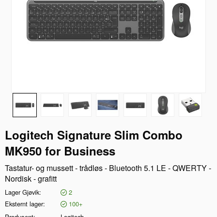
Logitech Signature Slim Combo
MK950 for Business
Tastatur- og mussett - trådløs - Bluetooth 5.1 LE - QWERTY -
Nordisk - grafitt
Lager Gjøvik
2
Eksternt lager
100+
Produsent
Logitech