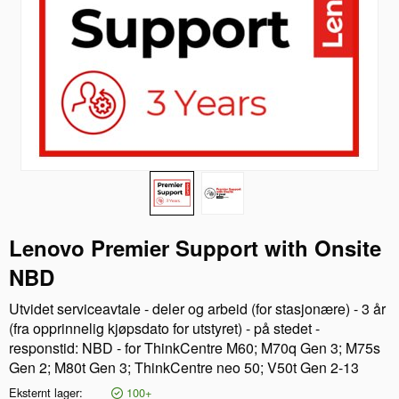
Lenovo Premier Support with Onsite
NBD
Utvidet serviceavtale - deler og arbeid (for stasjonære) - 3 år
(fra opprinnelig kjøpsdato for utstyret) - på stedet -
responstid: NBD - for ThinkCentre M60; M70q Gen 3; M75s
Gen 2; M80t Gen 3; ThinkCentre neo 50; V50t Gen 2-13
Eksternt lager
100+