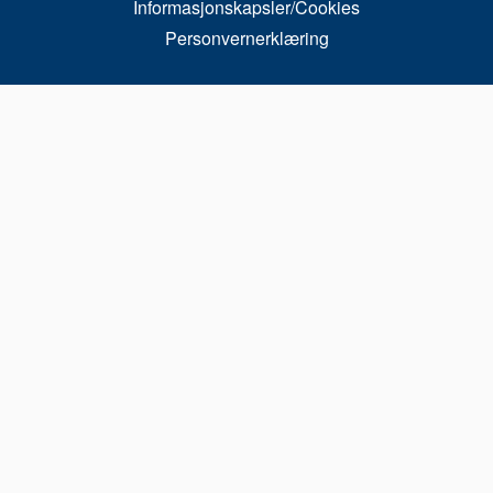
Informasjonskapsler/Cookies
Personvernerklæring