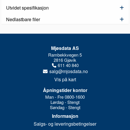
Utvidet spesifikasjon
Nedlastbare filer
Mjøsdata AS
Rambekkvegen 5
2816 Gjøvik
611 40 840
salg@mjosdata.no
Vis på kart
Åpningstider kontor
Man - Fre 0800-1600
Lørdag - Stengt
Søndag - Stengt
Informasjon
Salgs- og leveringsbetingelser