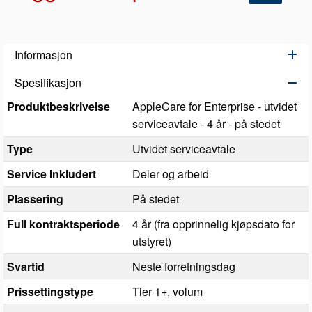
Informasjon
Spesifikasjon
Produktbeskrivelse
AppleCare for Enterprise - utvidet
serviceavtale - 4 år - på stedet
Type
Utvidet serviceavtale
Service Inkludert
Deler og arbeid
Plassering
På stedet
Full kontraktsperiode
4 år (fra opprinnelig kjøpsdato for
utstyret)
Svartid
Neste forretningsdag
Prissettingstype
Tier 1+, volum