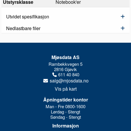
Utstyrsklasse
Notebook'er
Utvidet spesifikasjon
Nedlastbare filer
Mjøsdata AS
Rambekkvegen 5
2816 Gjøvik
611 40 840
salg@mjosdata.no
Vis på kart
Åpningstider kontor
Man - Fre 0800-1600
Lørdag - Stengt
Søndag - Stengt
Informasjon