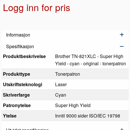
Logg inn for pris
Legg 
Informasjon
Spesifikasjon
Produktbeskrivelse
Brother TN-821XLC - Super High
Yield - cyan - original - tonerpatron
Produkttype
Tonerpatron
Utskriftsteknologi
Laser
Skriverfarge
Cyan
Patronytelse
Super High Yield
Ytelse
Inntil 9000 sider ISO/IEC 19798