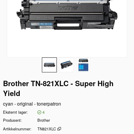
Brother TN-821XLC - Super High
Yield
cyan - original - tonerpatron
Eksternt lager
4
Produsent
Brother
Artikkelnummer
TN821XLC