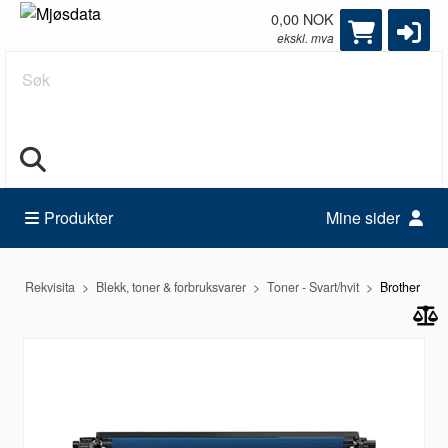
0,00 NOK
ekskl. mva
Søk
Produkter
Mine sider
Rekvisita
Blekk, toner & forbruksvarer
Toner - Svart/hvit
Brother