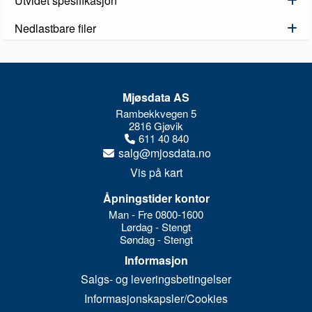
Utvidet spesifikasjon
Nedlastbare filer
Mjøsdata AS
Rambekkvegen 5
2816 Gjøvik
611 40 840
salg@mjosdata.no
Vis på kart
Åpningstider kontor
Man - Fre 0800-1600
Lørdag - Stengt
Søndag - Stengt
Informasjon
Salgs- og leveringsbetingelser
Informasjonskapsler/Cookies